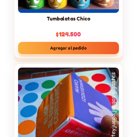
Tumbalatas Chico
$
124.500
Agregar al pedido