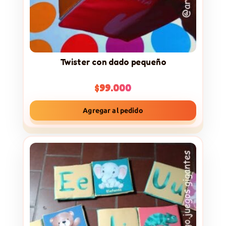
Twister con dado pequeño
$
99.000
Agregar al pedido