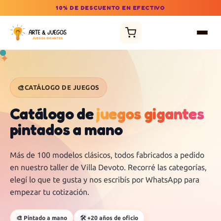
10% DE DESCUENTO EN EFECTIVO
✦
✦
🎨
CATÁLOGO DE JUEGOS
Catálogo de
juegos gigantes
pintados a mano
Más de 100 modelos clásicos, todos fabricados a pedido
en nuestro taller de Villa Devoto. Recorré las categorías,
elegí lo que te gusta y nos escribís por WhatsApp para
empezar tu cotización.
🎨 Pintado a mano
🛠️ +20 años de oficio