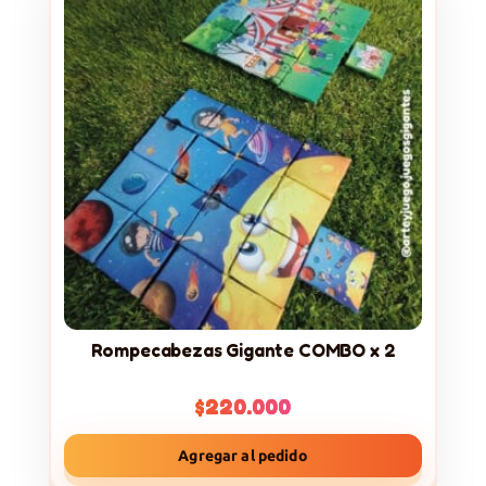
Rompecabezas Gigante COMBO x 2
$
220.000
Agregar al pedido