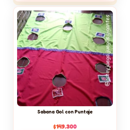
Sabana Gol con Puntaje
$
149.300