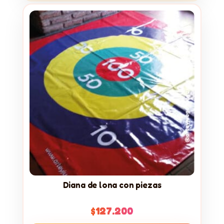
Diana de lona con piezas
$
127.200