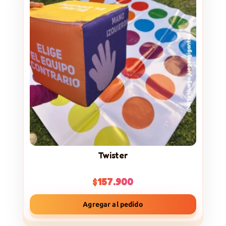
Twister
$
157.900
Agregar al pedido