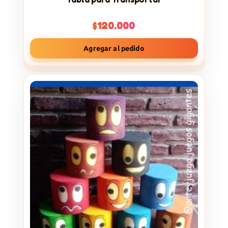
$
120.000
Agregar al pedido