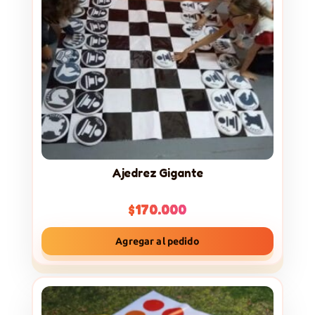
Ajedrez Gigante
$
170.000
Agregar al pedido