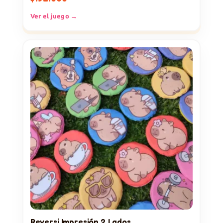
Ver el juego →
Reversi Impresión 2 Lados