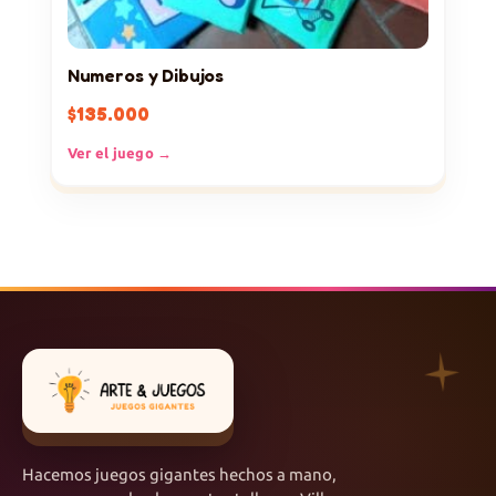
Numeros y Dibujos
$
135.000
Ver el juego →
Hacemos juegos gigantes hechos a mano,