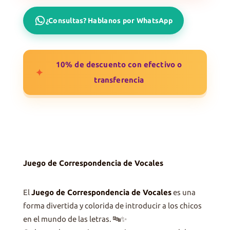
cantidad
¿Consultas? Hablanos por WhatsApp
10% de descuento con efectivo o
✦
transferencia
Juego de Correspondencia de Vocales
El
Juego de Correspondencia de Vocales
es una
forma divertida y colorida de introducir a los chicos
en el mundo de las letras. 🔤✨