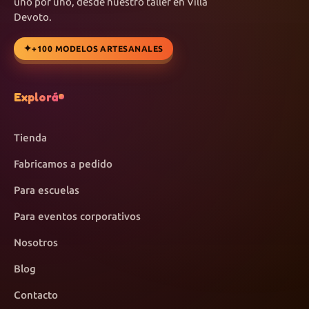
uno por uno, desde nuestro taller en Villa
Devoto.
+100 MODELOS ARTESANALES
Explorá
Tienda
Fabricamos a pedido
Para escuelas
Para eventos corporativos
Nosotros
Blog
Contacto