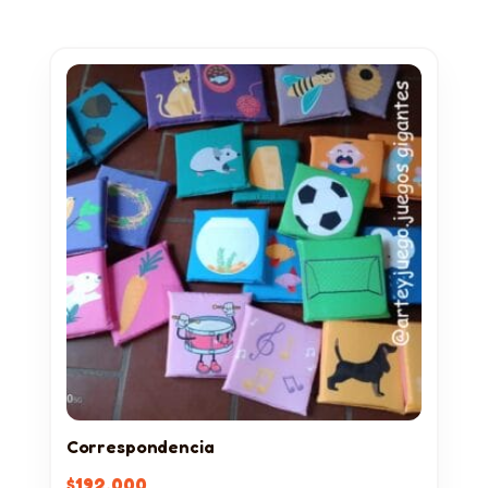
Correspondencia
$
192.000