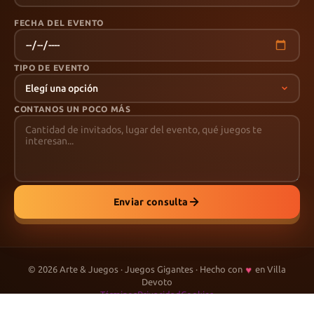
FECHA DEL EVENTO
TIPO DE EVENTO
CONTANOS UN POCO MÁS
Enviar consulta
♥
©
2026
Arte & Juegos · Juegos Gigantes · Hecho con
en Villa
Devoto
Términos
Privacidad
Cookies