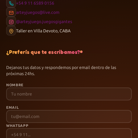
+54 9 11 6589 0156
arteyjuegos@live.com
@arteyjuego.juegosgigantes
Taller en Villa Devoto, CABA
¿Preferís que te escribamos?
Dejanos tus datos y respondemos por email dentro de las
próximas 24hs.
NOMBRE
EMAIL
WHATSAPP