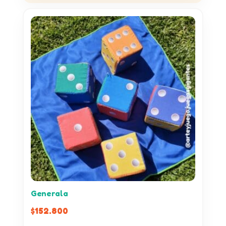
Generala
$
152.800