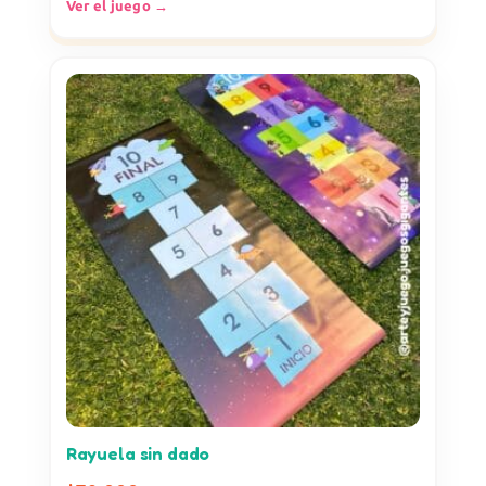
Ver el juego →
Rayuela sin dado