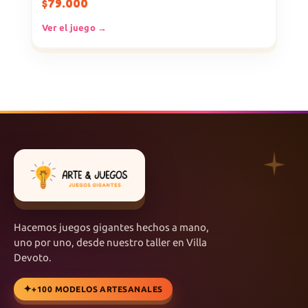
$
79.000
Ver el juego →
Hacemos juegos gigantes hechos a mano,
uno por uno, desde nuestro taller en Villa
Devoto.
+100 MODELOS ARTESANALES