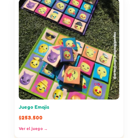
Juego Emojis
$
253.500
Ver el juego →