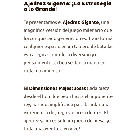
Ajedrez Gigante: ¡La Estrategia
a lo Grande!
Te presentamos el
Ajedrez Gigante
, una
magnífica versión del juego milenario que
ha conquistado generaciones. Transformá
cualquier espacio en un tablero de batallas
estratégicas, donde la diversión y el
pensamiento táctico se dan la mano en
cada movimiento.
🏰
Dimensiones Majestuosas
Cada pieza,
desde el humilde peón hasta el imponente
rey, ha sido amplificada para brindar una
experiencia de juego sin precedentes. El
ajedrez ya no es solo un juego de mesa, ¡es
toda una aventura en vivo!