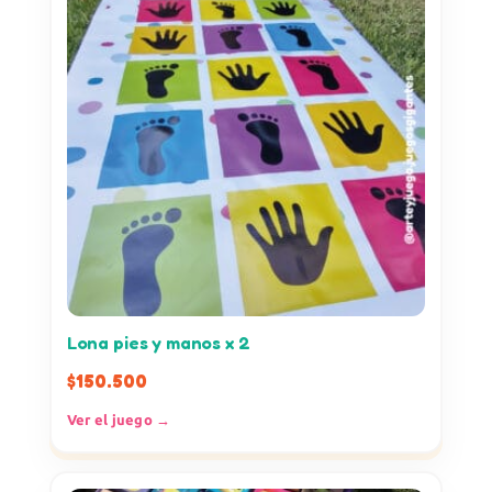
Lona pies y manos x 2
$
150.500
Ver el juego →