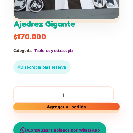
Ajedrez Gigante
$
170.000
Categoría:
Tableros y estrategia
Disponible para reserva
Ajedrez
Agregar al pedido
Gigante
cantidad
¿Consultas? Hablanos por WhatsApp