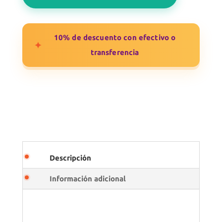
10% de descuento con efectivo o
✦
transferencia
Descripción
Información adicional