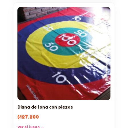
Diana de lona con piezas
$
127.200
Ver el juego →