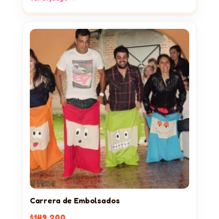
Carrera de Embolsados
$
149.200