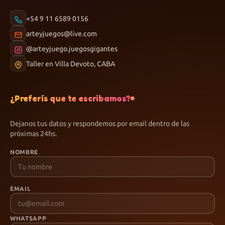
+54 9 11 6589 0156
arteyjuegos@live.com
@arteyjuego.juegosgigantes
Taller en Villa Devoto, CABA
¿Preferís que te escribamos?
Dejanos tus datos y respondemos por email dentro de las
próximas 24hs.
NOMBRE
EMAIL
WHATSAPP