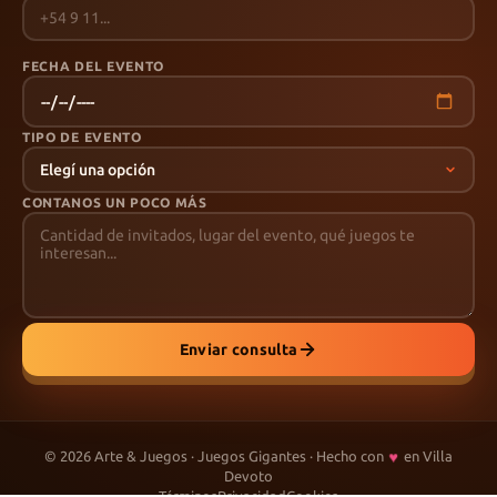
FECHA DEL EVENTO
TIPO DE EVENTO
CONTANOS UN POCO MÁS
Enviar consulta
♥
©
2026
Arte & Juegos · Juegos Gigantes · Hecho con
en Villa
Devoto
Términos
Privacidad
Cookies