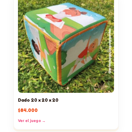
Dado 20 x 20 x 20
$
84.000
Ver el juego →