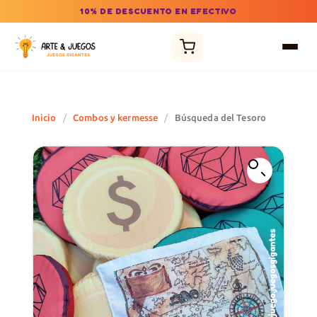
10% DE DESCUENTO EN EFECTIVO
Inicio
/
Combos y kermesse
/
Búsqueda del Tesoro