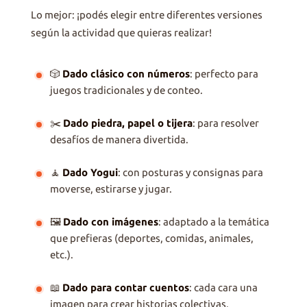
Lo mejor: ¡podés elegir entre diferentes versiones
según la actividad que quieras realizar!
🎲
Dado clásico con números
: perfecto para
juegos tradicionales y de conteo.
✂️
Dado piedra, papel o tijera
: para resolver
desafíos de manera divertida.
🧘
Dado Yogui
: con posturas y consignas para
moverse, estirarse y jugar.
🖼️
Dado con imágenes
: adaptado a la temática
que prefieras (deportes, comidas, animales,
etc.).
📖
Dado para contar cuentos
: cada cara una
imagen para crear historias colectivas.