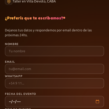
Taller en Villa Devoto, CABA
¿Preferís que te escribamos?
Dejanos tus datos y respondemos por email dentro de las
próximas 24hs.
NOMBRE
EMAIL
WHATSAPP
FECHA DEL EVENTO