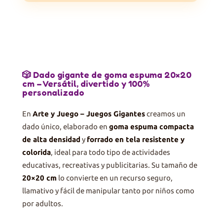
🎲 Dado gigante de goma espuma 20×20
cm – Versátil, divertido y 100%
personalizado
En
Arte y Juego – Juegos Gigantes
creamos un
dado único, elaborado en
goma espuma compacta
de alta densidad
y
forrado en tela resistente y
colorida
, ideal para todo tipo de actividades
educativas, recreativas y publicitarias. Su tamaño de
20×20 cm
lo convierte en un recurso seguro,
llamativo y fácil de manipular tanto por niños como
por adultos.