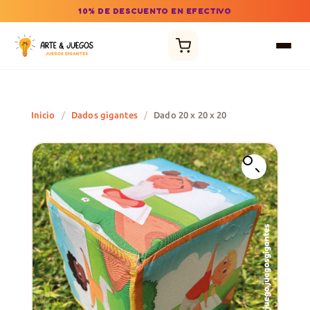
10% DE DESCUENTO EN EFECTIVO
Inicio
/
Dados gigantes
/
Dado 20 x 20 x 20