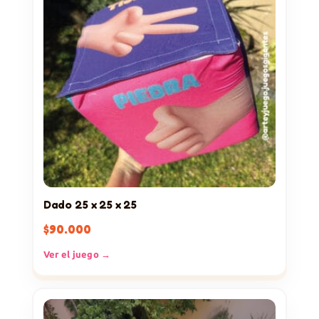
Dado 25 x 25 x 25
$
90.000
Ver el juego →