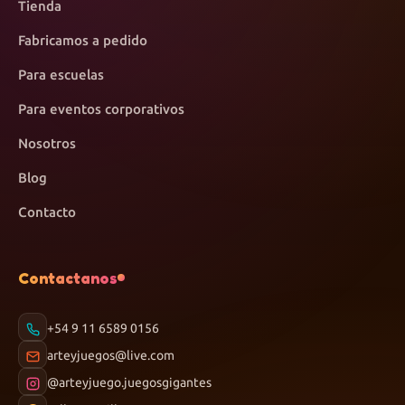
Tienda
Fabricamos a pedido
Para escuelas
Para eventos corporativos
Nosotros
Blog
Contacto
Contactanos
+54 9 11 6589 0156
arteyjuegos@live.com
@arteyjuego.juegosgigantes