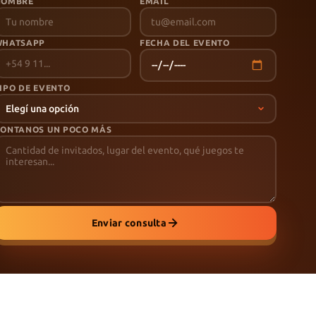
NOMBRE
EMAIL
WHATSAPP
FECHA DEL EVENTO
IPO DE EVENTO
ONTANOS UN POCO MÁS
Enviar consulta
Términos
Privacidad
Cookies