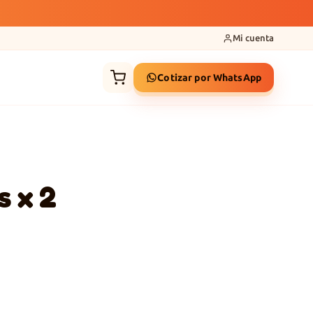
Mi cuenta
Cotizar por WhatsApp
s x 2