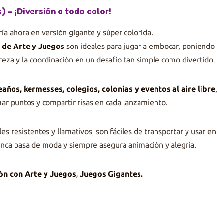
s) – ¡Diversión a todo color!
ría ahora en versión gigante y súper colorida.
) de Arte y Juegos
son ideales para jugar a embocar, poniendo 
reza y la coordinación en un desafío tan simple como divertido.
años, kermesses, colegios, colonias y eventos al aire libre
mar puntos y compartir risas en cada lanzamiento.
es resistentes y llamativos, son fáciles de transportar y usar en
nca pasa de moda y siempre asegura animación y alegría.
ón con Arte y Juegos, Juegos Gigantes.