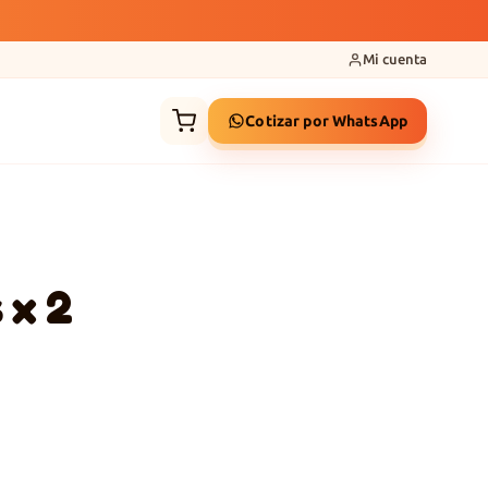
Mi cuenta
Cotizar por WhatsApp
 x 2