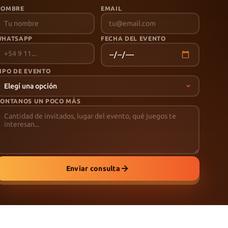
NOMBRE
EMAIL
WHATSAPP
FECHA DEL EVENTO
IPO DE EVENTO
ONTANOS UN POCO MÁS
Enviar consulta
Términos
Privacidad
Cookies