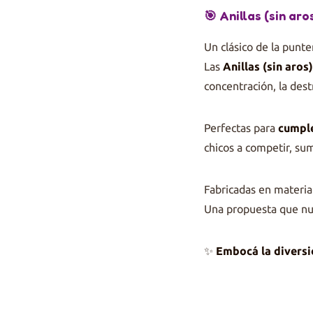
🎯 Anillas (sin aro
Un clásico de la punte
Las
Anillas (sin aros
concentración, la dest
Perfectas para
cumple
chicos a competir, su
Fabricadas en material
Una propuesta que nu
✨
Embocá la diversi