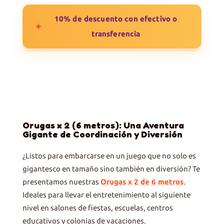
10% de descuento con efectivo o
✦
transferencia
Orugas x 2 (6 metros): Una Aventura
Gigante de Coordinación y Diversión
¿Listos para embarcarse en un juego que no solo es
gigantesco en tamaño sino también en diversión? Te
presentamos nuestras
Orugas x 2 de 6 metros
.
Ideales para llevar el entretenimiento al siguiente
nivel en salones de fiestas, escuelas, centros
educativos y colonias de vacaciones.