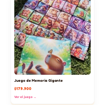
Juego de Memoria Gigante
$
179.900
Ver el juego →