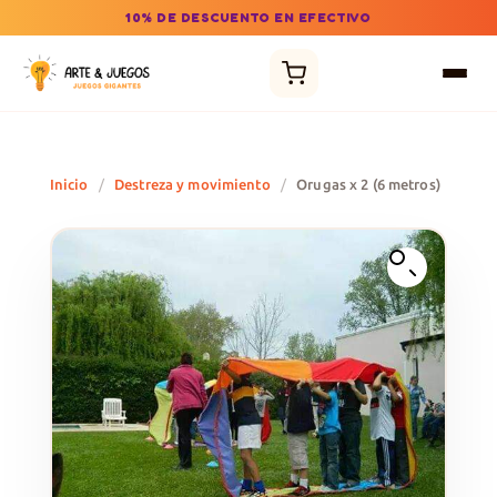
10% DE DESCUENTO EN EFECTIVO
Inicio
/
Destreza y movimiento
/
Orugas x 2 (6 metros)