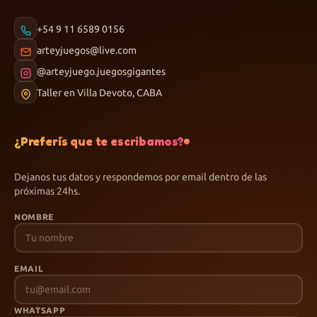
+54 9 11 6589 0156
arteyjuegos@live.com
@arteyjuego.juegosgigantes
Taller en Villa Devoto, CABA
¿Preferís que te escribamos?
Dejanos tus datos y respondemos por email dentro de las
próximas 24hs.
NOMBRE
EMAIL
WHATSAPP