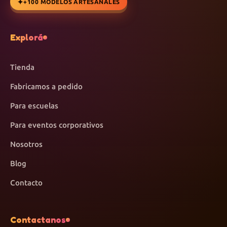
+100 MODELOS ARTESANALES
Explorá
Tienda
Fabricamos a pedido
Para escuelas
Para eventos corporativos
Nosotros
Blog
Contacto
Contactanos