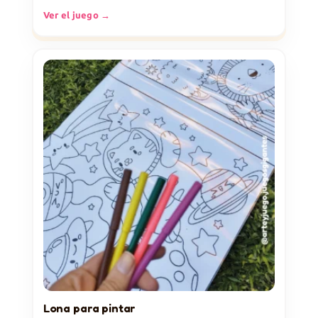
Ver el juego →
Lona para pintar