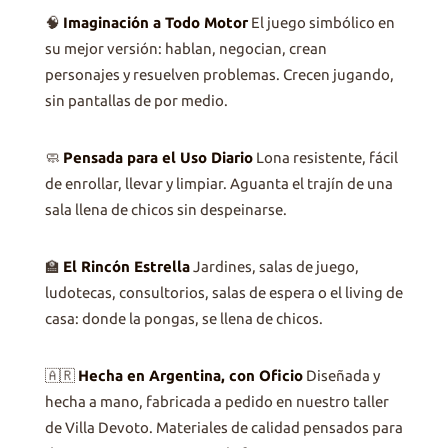
🧠
Imaginación a Todo Motor
El juego simbólico en
su mejor versión: hablan, negocian, crean
personajes y resuelven problemas. Crecen jugando,
sin pantallas de por medio.
🧼
Pensada para el Uso Diario
Lona resistente, fácil
de enrollar, llevar y limpiar. Aguanta el trajín de una
sala llena de chicos sin despeinarse.
🏫
El Rincón Estrella
Jardines, salas de juego,
ludotecas, consultorios, salas de espera o el living de
casa: donde la pongas, se llena de chicos.
🇦🇷
Hecha en Argentina, con Oficio
Diseñada y
hecha a mano, fabricada a pedido en nuestro taller
de Villa Devoto. Materiales de calidad pensados para