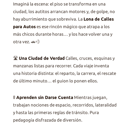
Imaginá la escena: el piso se transforma en una
ciudad, los autitos arrancan motores y, de golpe, no
hay aburrimiento que sobreviva. La
Lona de Calles
para Autos
es ese rincón mágico que atrapa a los
más chicos durante horas… y los hace volver una y
otra vez. 🚗💨
🛣️
Una Ciudad de Verdad
Calles, cruces, esquinas y
manzanas listas para recorrer. Cada viaje inventa
una historia distinta: el reparto, la carrera, el rescate
de último minuto… el guion lo ponen ellos.
🚦
Aprenden sin Darse Cuenta
Mientras juegan,
trabajan nociones de espacio, recorridos, lateralidad
y hasta las primeras reglas de tránsito. Pura
pedagogía disfrazada de diversión.