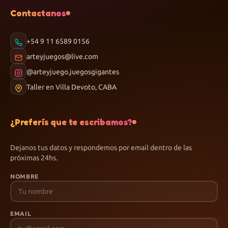
Contactanos
+54 9 11 6589 0156
arteyjuegos@live.com
@arteyjuego.juegosgigantes
Taller en Villa Devoto, CABA
¿Preferís que te escribamos?
Dejanos tus datos y respondemos por email dentro de las
próximas 24hs.
NOMBRE
EMAIL