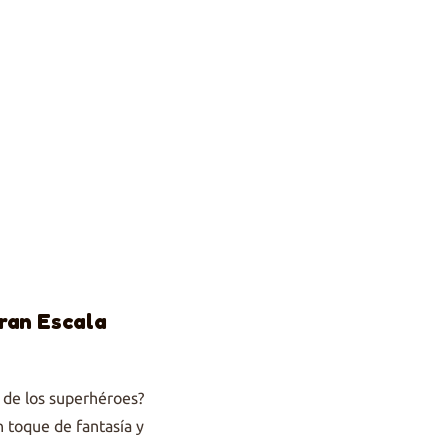
ran Escala
a de los superhéroes?
n toque de fantasía y