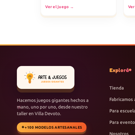
Ver el juego →
Ver
Explorá
Tienda
Fabricamos 
Hacemos juegos gigantes hechos a
mano, uno por uno, desde nuestro
Para escuel
taller en Villa Devoto.
Para evento
+100 MODELOS ARTESANALES
Nosotros