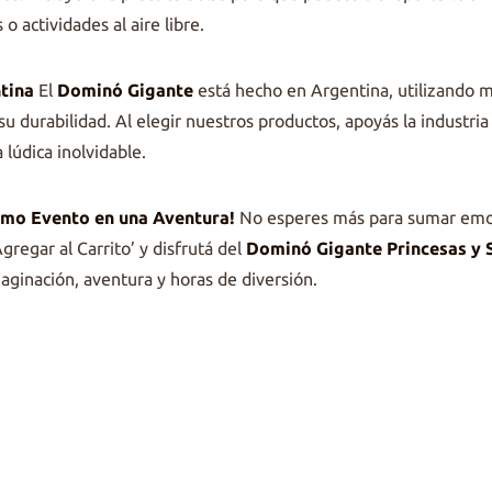
 o actividades al aire libre.
tina
El
Dominó Gigante
está hecho en Argentina, utilizando m
su durabilidad. Al elegir nuestros productos, apoyás la industria 
 lúdica inolvidable.
imo Evento en una Aventura!
No esperes más para sumar emo
Agregar al Carrito’ y disfrutá del
Dominó Gigante Princesas y 
ginación, aventura y horas de diversión.