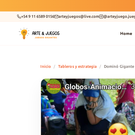
+54 9 11 6589 0156
arteyjuegos@live.com
@arteyjuego.jue
Home
Inicio
/
Tableros y estrategia
/
Dominó Gigante