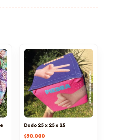
te
Dado 25 x 25 x 25
$
90.000