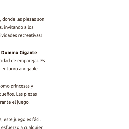
, donde las piezas son
, invitando a los
ividades recreativas!
l
Dominó Gigante
acidad de emparejar. Es
n entorno amigable.
como princesas y
queños. Las piezas
rante el juego.
, este juego es fácil
n esfuerzo a cualquier