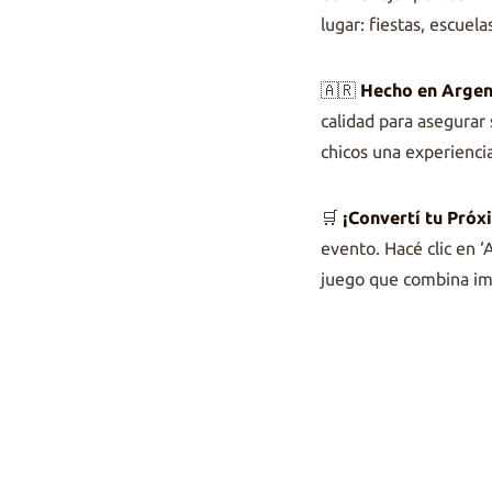
lugar: fiestas, escuelas
🇦🇷
Hecho en Argen
calidad para asegurar 
chicos una experiencia
🛒
¡Convertí tu Próx
evento. Hacé clic en ‘
juego que combina ima