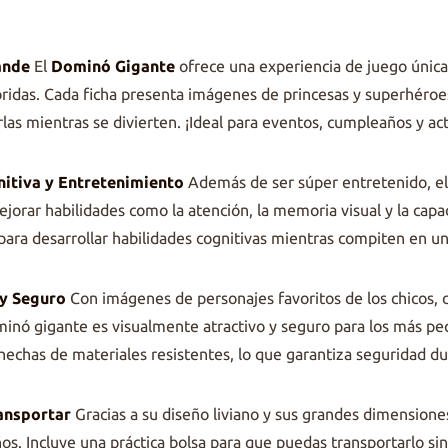
ande
El
Dominó Gigante
ofrece una experiencia de juego única
oridas. Cada ficha presenta imágenes de princesas y superhéroes
as mientras se divierten. ¡Ideal para eventos, cumpleaños y act
itiva y Entretenimiento
Además de ser súper entretenido, e
ejorar habilidades como la atención, la memoria visual y la cap
para desarrollar habilidades cognitivas mientras compiten en u
 y Seguro
Con imágenes de personajes favoritos de los chicos, 
inó gigante es visualmente atractivo y seguro para los más pe
hechas de materiales resistentes, lo que garantiza seguridad du
ransportar
Gracias a su diseño liviano y sus grandes dimensiones
os. Incluye una práctica bolsa para que puedas transportarlo si