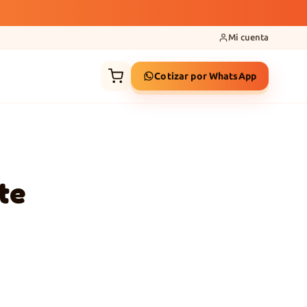
Mi cuenta
Cotizar por WhatsApp
te