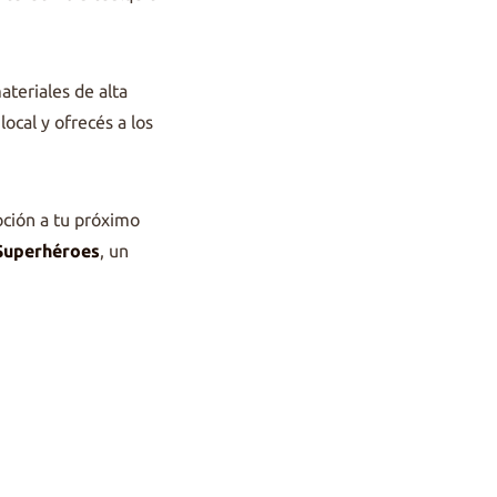
ateriales de alta
local y ofrecés a los
ción a tu próximo
Superhéroes
, un