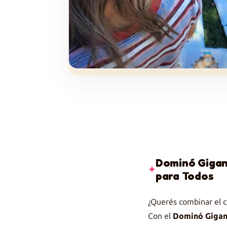
Dominó Gigan
para Todos
¿Querés combinar el c
Con el
Dominó Gigan